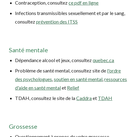
Contraception, consultez
ce pdf en ligne
Infections transmissibles sexuellement et par le sang,
consultez
prévention des ITSS
Santé mentale
Dépendance alcool et jeux, consultez
quebec.ca
Problème de santé mental, consultez site de
l'ordre
des psychologues
,
soutien en santé mental
,
ressources
d'aide en santé mental
et
Relief
TDAH, consultez le site de la
Caddra
et
TDAH
Grossesse
Questionnement à propos de votre g
rossesse.