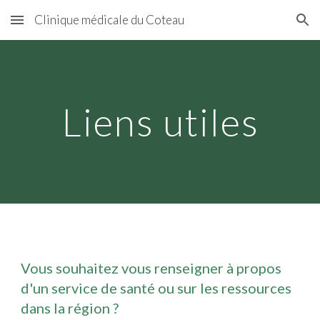
Clinique médicale du Coteau
Skip to main content
Skip to navigation
Liens utiles
Vous souhaitez vous renseigner à propos
d'un service de santé ou sur les ressources
dans la région ?