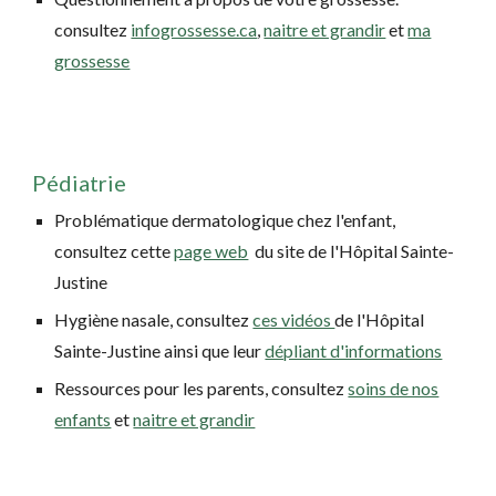
consultez
infogrossesse.ca
,
naitre et grandir
et
ma
grossesse
Pédiatrie
Problématique dermatologique chez l'enfant,
consultez cette
page web
du site de l'Hôpital Sainte-
Justine
Hygiène nasale, consultez
ces vidéos
de l'Hôpital
Sainte-Justine ainsi que leur
dépliant d'informations
Ressources pour les parents, consultez
soins de nos
enfants
et
naitre et grandir